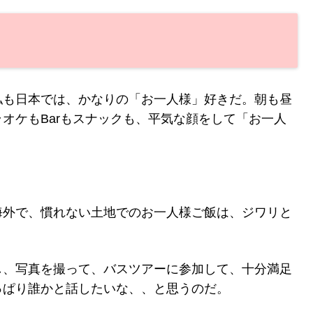
私も日本では、かなりの「お一人様」好きだ。朝も昼
オケもBarもスナックも、平気な顔をして「お一人
海外で、慣れない土地でのお一人様ご飯は、ジワリと
し、写真を撮って、バスツアーに参加して、十分満足
っぱり誰かと話したいな、、と思うのだ。