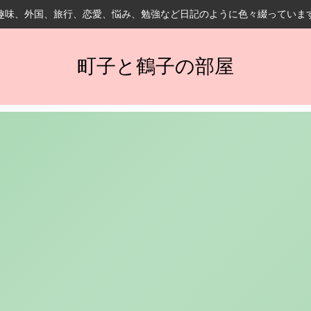
趣味、外国、旅行、恋愛、悩み、勉強など日記のように色々綴っていま
町子と鶴子の部屋