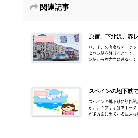
関連記事
原宿、下北沢、赤
ロンドン生活
ロンドンの有名なマーケッ
タウン駅を降りるとすぐ。＊O
ン駅から右方向に連なるショ
スペインの地下鉄
海外旅行
スペインの地下鉄に初挑戦
か。。？笑まずはアトーチ
が多方面に出ている巨大な