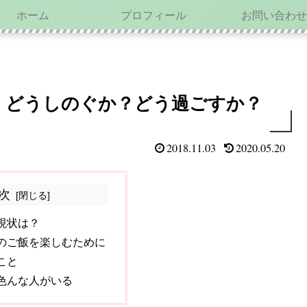
ホーム
プロフィール
お問い合わせ
、どうしのぐか？どう過ごすか？
2018.11.03
2020.05.20
次
現状は？
のご飯を楽しむために
こと
色んな人がいる