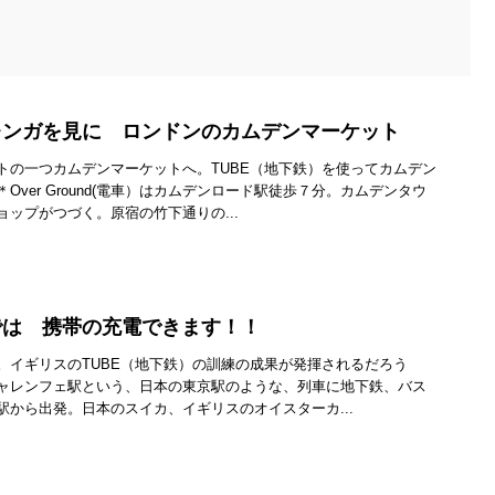
レンガを見に ロンドンのカムデンマーケット
トの一つカムデンマーケットへ。TUBE（地下鉄）を使ってカムデン
ver Ground(電車）はカムデンロード駅徒歩７分。カムデンタウ
ップがつづく。原宿の竹下通りの...
では 携帯の充電できます！！
。イギリスのTUBE（地下鉄）の訓練の成果が発揮されるだろう
ャレンフェ駅という、日本の東京駅のような、列車に地下鉄、バス
駅から出発。日本のスイカ、イギリスのオイスターカ...