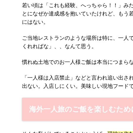
若い頃は「これも経験、へっちゃら！！」み
とになぜか達成感を抱いていたけれど、もう
にはない。
ご当地レストランのような場所は特に、一人
くれればな」、、なんて思う。
慣れぬ土地でのお一人様ご飯は本当につまら
「一人様は入店禁止」などと言われ追い出さ
出ない。入店しにくい。美味しい現地フード
海外一人旅のご飯を楽しむため