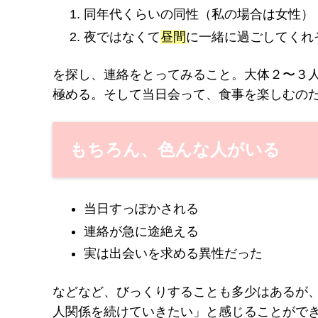
同年代くらいの同性（私の場合は女性）
夜ではなくて
昼間
に一緒に過ごしてくれ
を探し、連絡をとってみること。大体２〜３
極める。そして当日会って、食事を楽しむの
もちろん、色んな人がいる
当日すっぽかされる
連絡が急に途絶える
実は出会いを求める異性だった
などなど、びっくりすることも多少はあるが
人関係を続けていきたい」と感じることがで