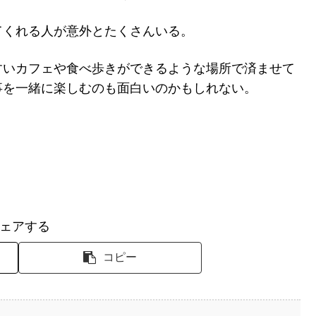
てくれる人が意外とたくさんいる。
すいカフェや食べ歩きができるような場所で済ませて
事を一緒に楽しむのも面白いのかもしれない。
ェアする
コピー