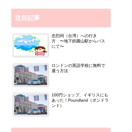
注目記事
忠烈祠（台湾）への行き
方 〜地下鉄圓山駅からバス
にて〜
ロンドンの英語学校に無料で
通う方法
100円ショップ、イギリスにも
あった！Poundland（ポンドラ
ンド）