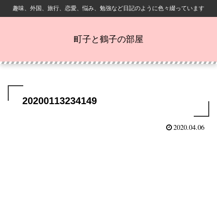
趣味、外国、旅行、恋愛、悩み、勉強など日記のように色々綴っています
町子と鶴子の部屋
20200113234149
2020.04.06