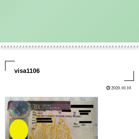
visa1106
2020.10.10