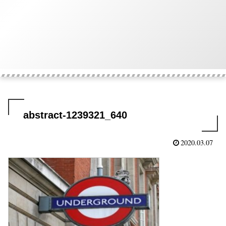
abstract-1239321_640
2020.03.07