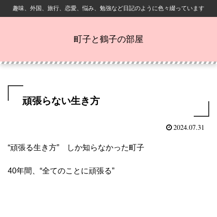
趣味、外国、旅行、恋愛、悩み、勉強など日記のように色々綴っています
町子と鶴子の部屋
頑張らない生き方
2024.07.31
“頑張る生き方” しか知らなかった町子
40年間、“全てのことに頑張る”