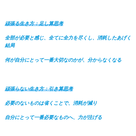
頑張る生き方：足し算思考
全部が必要と感じ、全てに全力を尽くし、消耗したあげく
結局
何が
自分にとって一番大切なのかが、分からなくなる
頑張らない生き方：引き算思考
必要のないものは省くことで、消耗が減り
自分にとって一番必要なものへ、力が注げる