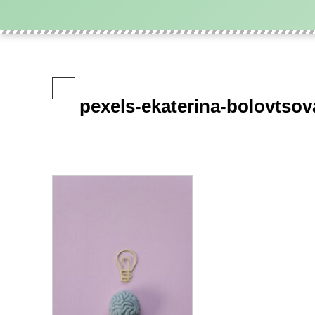
pexels-ekaterina-bolovtso