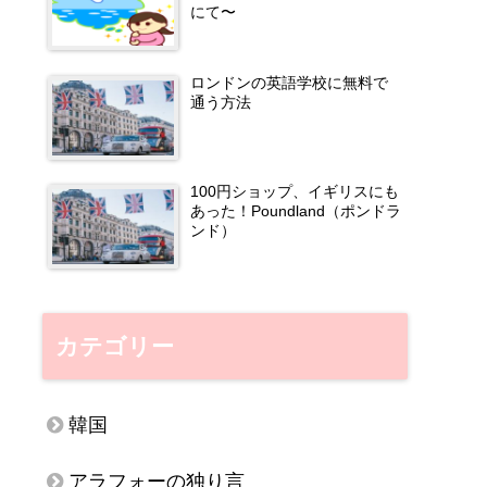
にて〜
ロンドンの英語学校に無料で
通う方法
100円ショップ、イギリスにも
あった！Poundland（ポンドラ
ンド）
カテゴリー
韓国
アラフォーの独り言