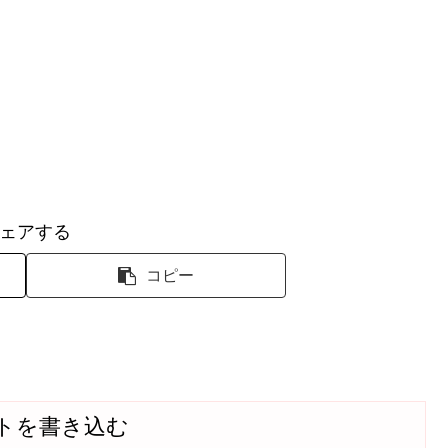
ェアする
コピー
トを書き込む