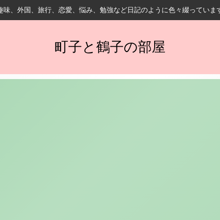
趣味、外国、旅行、恋愛、悩み、勉強など日記のように色々綴っていま
町子と鶴子の部屋