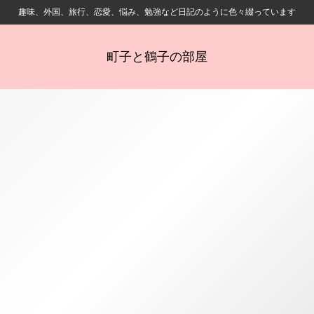
趣味、外国、旅行、恋愛、悩み、勉強など日記のように色々綴っています
町子と鶴子の部屋