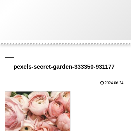
pexels-secret-garden-333350-931177
2024.06.24