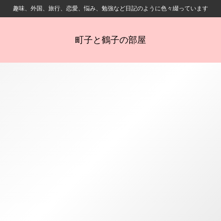
趣味、外国、旅行、恋愛、悩み、勉強など日記のように色々綴っています
町子と鶴子の部屋